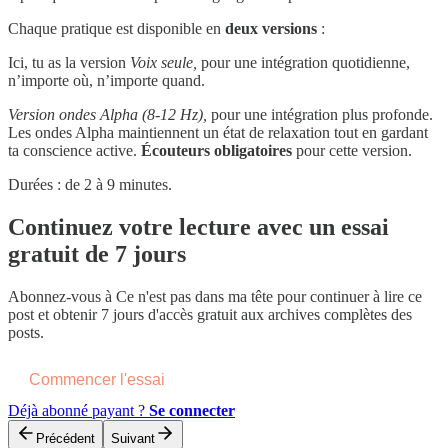
Chaque pratique est disponible en
deux versions
:
Ici, tu as la version
Voix seule,
pour une intégration quotidienne,
n’importe où, n’importe quand.
Version ondes Alpha (8-12 Hz),
pour une intégration plus profonde.
Les ondes Alpha maintiennent un état de relaxation tout en gardant
ta conscience active.
Écouteurs obligatoires
pour cette version.
Durées : de 2 à 9 minutes.
Continuez votre lecture avec un essai
gratuit de 7 jours
Abonnez-vous à
Ce n'est pas dans ma tête
pour continuer à lire ce
post et obtenir 7 jours d'accès gratuit aux archives complètes des
posts.
Commencer l'essai
Déjà abonné payant ?
Se connecter
Précédent
Suivant