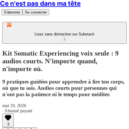
Ce n'est pas dans ma tête
S'abonner
Se connecter
Lisez sans distraction sur Substack
Kit Somatic Experiencing voix seule : 9
audios courts. N'importe quand,
n'importe où.
9 pratiques guidées pour apprendre à lire ton corps,
où que tu sois. Audios courts pour personnes qui
n'ont pas la patience ni le temps pour méditer.
mai 19, 2026
∙ Abonné payant
3