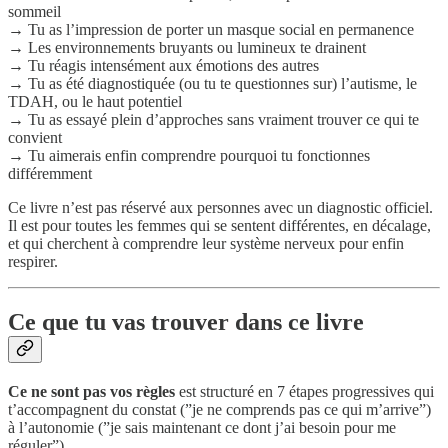
sommeil
→ Tu as l’impression de porter un masque social en permanence
→ Les environnements bruyants ou lumineux te drainent
→ Tu réagis intensément aux émotions des autres
→ Tu as été diagnostiquée (ou tu te questionnes sur) l’autisme, le
TDAH, ou le haut potentiel
→ Tu as essayé plein d’approches sans vraiment trouver ce qui te
convient
→ Tu aimerais enfin comprendre pourquoi tu fonctionnes
différemment
Ce livre n’est pas réservé aux personnes avec un diagnostic officiel.
Il est pour toutes les femmes qui se sentent différentes, en décalage,
et qui cherchent à comprendre leur système nerveux pour enfin
respirer.
Ce que tu vas trouver dans ce livre
Ce ne sont pas vos règles
est structuré en 7 étapes progressives qui
t’accompagnent du constat (”je ne comprends pas ce qui m’arrive”)
à l’autonomie (”je sais maintenant ce dont j’ai besoin pour me
réguler”).