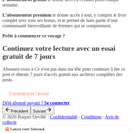
semaine.
L’abonnement premium
te donne accès à tout, y compris le livre
complet avec tous ses bonus, et te permet de faire partie d’une
communauté bienveillante de femmes qui se comprennent.
Prête à commencer ce voyage ?
Continuez votre lecture avec un essai
gratuit de 7 jours
Abonnez-vous à
Ce n'est pas dans ma tête
pour continuer à lire ce
post et obtenir 7 jours d'accès gratuit aux archives complètes des
posts.
Commencer l'essai
Déjà abonné payant ?
Se connecter
Précédent
Suivant
© 2026 Raquel Devillé
·
Confidentialité
∙
Conditions
∙
Avis de
collecte
Lancez votre Substack