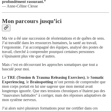
profondément rassurant.”
— Anne-Céline Clesse
Mon parcours jusqu’ici
Ma vie a été une succession de réorientations et de quêtes de sens.
J’ai travaillé dans les ressources humaines, la santé au travail,
l’ergonomie. J’ai accompagné des équipes, analysé des postes de
travail, cherché à comprendre pourquoi certaines personnes
s’épuisaient plus vite que d’autres.
Mais c’est en découvrant les approches somatiques que tout a
basculé pour moi.
Le
TRE (Tension & Trauma Releasing Exercises)
, le
Somatic
Experiencing
, le
Brainspotting
m’ont permis de comprendre que
mon corps portait en lui une sagesse que mon mental avait
longtemps ignorée. Que mes tensions chroniques n’étaient pas des
“mauvaises habitudes” à corriger, mais des réponses adaptatives de
mon système nerveux.
J’ai alors suivi plusieurs formations pour me certifier dans ces