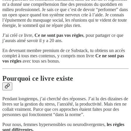
m’a donné une compréhension fine des pressions du quotidien en
milieu professionnel. Je sais ce que c’est de devoir “performer” dans
un open space quand ton système nerveux crie à l’aide. Je connais
l’épuisement du masquage social, les réunions qui te vident de toute
énergie, le sommeil qui ne répare plus rien.
J’ai créé ce livre,
Ce ne sont pas vos règles
, pour partager ce que
j’aurais aimé savoir il y a 20 ans.
En devenant membre premium de ce Substack, tu obtiens un accès
complet à tous mes contenus, y compris mon livre
Ce ne sont pas
vos règles
avec tous ses bonus.
Pourquoi ce livre existe
Pendant longtemps, j’ai cherché des réponses. J’ai lu des dizaines de
livres sur la gestion du stress, l’anxiété, la productivité. Mais rien ne
collait vraiment. Parce que ces approches étaient faites pour des
personnes qui fonctionnent “dans la norme”.
Pour nous, femmes hypersensibles ou neurodivergentes,
les règles
sont différentes.