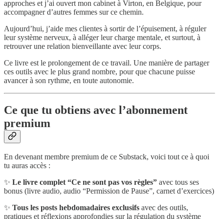
approches et j’ai ouvert mon cabinet à Virton, en Belgique, pour
accompagner d’autres femmes sur ce chemin.
Aujourd’hui, j’aide mes clientes à sortir de l’épuisement, à réguler
leur système nerveux, à alléger leur charge mentale, et surtout, à
retrouver une relation bienveillante avec leur corps.
Ce livre est le prolongement de ce travail. Une manière de partager
ces outils avec le plus grand nombre, pour que chacune puisse
avancer à son rythme, en toute autonomie.
Ce que tu obtiens avec l’abonnement
premium
En devenant membre premium de ce Substack, voici tout ce à quoi
tu auras accès :
✨
Le livre complet “Ce ne sont pas vos règles”
avec tous ses
bonus (livre audio, audio “Permission de Pause”, carnet d’exercices)
✨
Tous les posts hebdomadaires exclusifs
avec des outils,
pratiques et réflexions approfondies sur la régulation du système