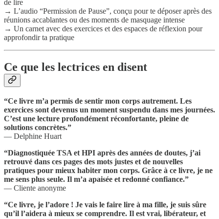
de lire
→ L’audio “Permission de Pause”, conçu pour te déposer après des
réunions accablantes ou des moments de masquage intense
→ Un carnet avec des exercices et des espaces de réflexion pour
approfondir ta pratique
Ce que les lectrices en disent
“Ce livre m’a permis de sentir mon corps autrement. Les
exercices sont devenus un moment suspendu dans mes journées.
C’est une lecture profondément réconfortante, pleine de
solutions concrètes.”
— Delphine Huart
“Diagnostiquée TSA et HPI après des années de doutes, j’ai
retrouvé dans ces pages des mots justes et de nouvelles
pratiques pour mieux habiter mon corps. Grâce à ce livre, je ne
me sens plus seule. Il m’a apaisée et redonné confiance.”
— Cliente anonyme
“Ce livre, je l’adore ! Je vais le faire lire à ma fille, je suis sûre
qu’il l’aidera à mieux se comprendre. Il est vrai, libérateur, et