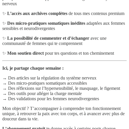
nerveux
✨
L’accès aux archives complètes
de tous mes contenus premium
✨
Des micro-pratiques somatiques inédites
adaptées aux femmes
sensibles et neurodivergentes
✨
La possibilité de commenter et d’échanger
avec une
communauté de femmes qui te comprennent
✨
Mon soutien direct
pour tes questions et ton cheminement
Ici, je partage chaque semaine :
→ Des articles sur la régulation du système nerveux
→ Des micro-pratiques somatiques accessibles
→ Des réflexions sur l’hypersensibilité, le masquage, le figement
→ Des outils pour alléger la charge mentale
→ Des validations pour les femmes neurodivergentes
Mon objectif ? T’accompagner à comprendre ton fonctionnement
unique, à retrouver la paix avec ton corps, et à avancer avec plus de
douceur dans ta vie.
L’abonnement gratuit
te donne accès à certains posts chaque