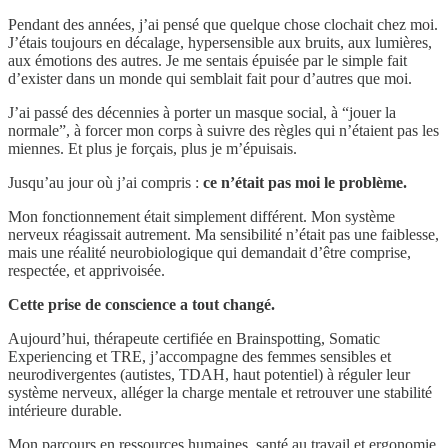
Pendant des années, j’ai pensé que quelque chose clochait chez moi.
J’étais toujours en décalage, hypersensible aux bruits, aux lumières,
aux émotions des autres. Je me sentais épuisée par le simple fait
d’exister dans un monde qui semblait fait pour d’autres que moi.
J’ai passé des décennies à porter un masque social, à “jouer la
normale”, à forcer mon corps à suivre des règles qui n’étaient pas les
miennes. Et plus je forçais, plus je m’épuisais.
Jusqu’au jour où j’ai compris :
ce n’était pas moi le problème.
Mon fonctionnement était simplement différent. Mon système
nerveux réagissait autrement. Ma sensibilité n’était pas une faiblesse,
mais une réalité neurobiologique qui demandait d’être comprise,
respectée, et apprivoisée.
Cette prise de conscience a tout changé.
Aujourd’hui, thérapeute certifiée en Brainspotting, Somatic
Experiencing et TRE, j’accompagne des femmes sensibles et
neurodivergentes (autistes, TDAH, haut potentiel) à réguler leur
système nerveux, alléger la charge mentale et retrouver une stabilité
intérieure durable.
Mon parcours en ressources humaines, santé au travail et ergonomie