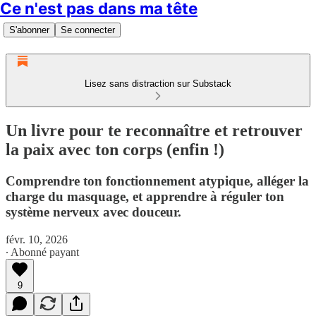
Ce n'est pas dans ma tête
S'abonner
Se connecter
Lisez sans distraction sur Substack
Un livre pour te reconnaître et retrouver
la paix avec ton corps (enfin !)
Comprendre ton fonctionnement atypique, alléger la
charge du masquage, et apprendre à réguler ton
système nerveux avec douceur.
févr. 10, 2026
∙ Abonné payant
9