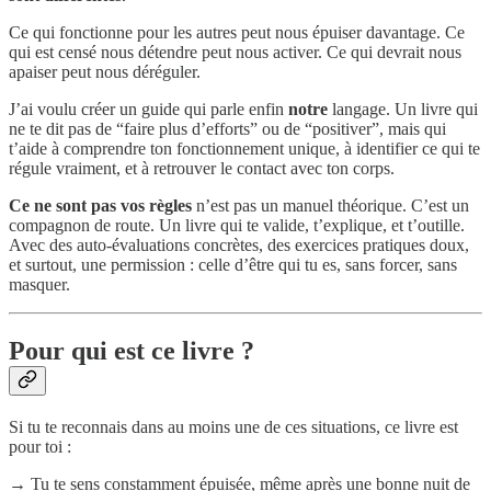
Ce qui fonctionne pour les autres peut nous épuiser davantage. Ce
qui est censé nous détendre peut nous activer. Ce qui devrait nous
apaiser peut nous déréguler.
J’ai voulu créer un guide qui parle enfin
notre
langage. Un livre qui
ne te dit pas de “faire plus d’efforts” ou de “positiver”, mais qui
t’aide à comprendre ton fonctionnement unique, à identifier ce qui te
régule vraiment, et à retrouver le contact avec ton corps.
Ce ne sont pas vos règles
n’est pas un manuel théorique. C’est un
compagnon de route. Un livre qui te valide, t’explique, et t’outille.
Avec des auto-évaluations concrètes, des exercices pratiques doux,
et surtout, une permission : celle d’être qui tu es, sans forcer, sans
masquer.
Pour qui est ce livre ?
Si tu te reconnais dans au moins une de ces situations, ce livre est
pour toi :
→ Tu te sens constamment épuisée, même après une bonne nuit de