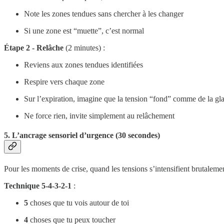
Note les zones tendues sans chercher à les changer
Si une zone est “muette”, c’est normal
Étape 2 - Relâche
(2 minutes) :
Reviens aux zones tendues identifiées
Respire vers chaque zone
Sur l’expiration, imagine que la tension “fond” comme de la gl
Ne force rien, invite simplement au relâchement
5. L’ancrage sensoriel d’urgence (30 secondes)
Pour les moments de crise, quand les tensions s’intensifient brutaleme
Technique 5-4-3-2-1
:
5
choses que tu vois autour de toi
4
choses que tu peux toucher