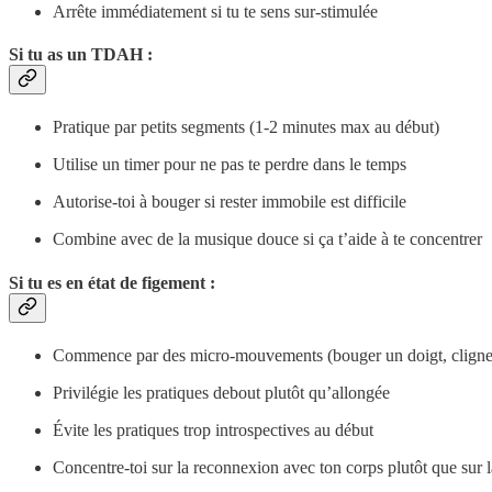
Arrête immédiatement si tu te sens sur-stimulée
Si tu as un TDAH
:
Pratique par petits segments (1-2 minutes max au début)
Utilise un timer pour ne pas te perdre dans le temps
Autorise-toi à bouger si rester immobile est difficile
Combine avec de la musique douce si ça t’aide à te concentrer
Si tu es en état de figement
:
Commence par des micro-mouvements (bouger un doigt, cligne
Privilégie les pratiques debout plutôt qu’allongée
Évite les pratiques trop introspectives au début
Concentre-toi sur la reconnexion avec ton corps plutôt que sur l