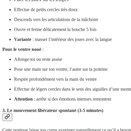
Effectue de petits cercles très doux
Descends vers les articulations de la mâchoire
Ouvre et ferme délicatement la bouche 5 fois
Variante
: masser l’intérieur des joues avec la langue
Pour le ventre noué
:
Allonge-toi ou reste assise
Pose une main sur ton ventre, l’autre sur ta poitrine
Respire profondément vers la main du ventre
Effectue de légers cercles dans le sens des aiguilles d’une mont
Attention
: arrête si des émotions intenses remontent
3. Le mouvement libérateur spontané (3-5 minutes)
Cette pratique laisse ton corps exprimer naturellement ce qu’il a besoin