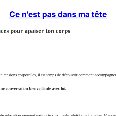
Ce n'est pas dans ma tête
ouces pour apaiser ton corps
tensions corporelles, il est temps de découvrir comment accompagner ton
une conversation bienveillante avec lui.
s
e relaxation peuvent parfois te surstimuler plutôt que t’apaiser. Massage