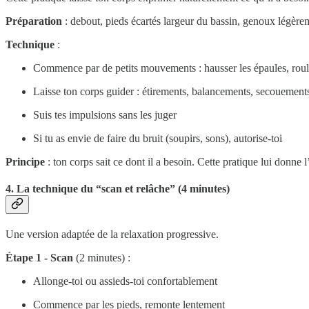
Préparation
: debout, pieds écartés largeur du bassin, genoux légèrem
Technique
:
Commence par de petits mouvements : hausser les épaules, roule
Laisse ton corps guider : étirements, balancements, secouement
Suis tes impulsions sans les juger
Si tu as envie de faire du bruit (soupirs, sons), autorise-toi
Principe
: ton corps sait ce dont il a besoin. Cette pratique lui donne 
4. La technique du “scan et relâche” (4 minutes)
Une version adaptée de la relaxation progressive.
Étape 1 - Scan
(2 minutes) :
Allonge-toi ou assieds-toi confortablement
Commence par les pieds, remonte lentement