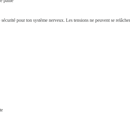
e paille
e sécurité pour ton système nerveux. Les tensions ne peuvent se relâcher 
te