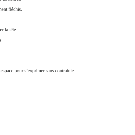
ent fléchis.
r la tête
s
l’espace pour s’exprimer sans contrainte.