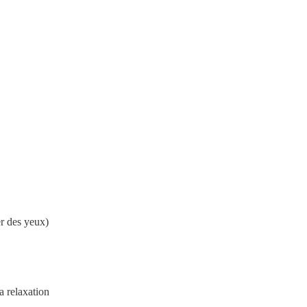
r des yeux)
a relaxation