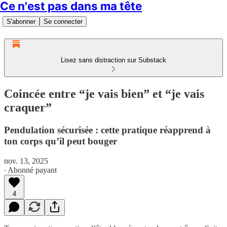
Ce n'est pas dans ma tête
S'abonner
Se connecter
Lisez sans distraction sur Substack
Coincée entre “je vais bien” et “je vais
craquer”
Pendulation sécurisée : cette pratique réapprend à
ton corps qu’il peut bouger
nov. 13, 2025
∙ Abonné payant
4