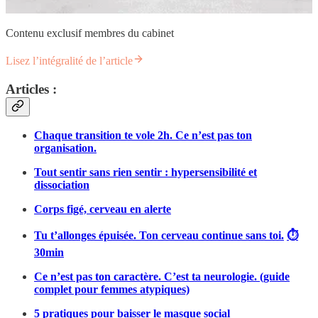
Contenu exclusif membres du cabinet
Lisez l’intégralité de l’article
Articles :
Chaque transition te vole 2h. Ce n’est pas ton
organisation.
Tout sentir sans rien sentir : hypersensibilité et
dissociation
Corps figé, cerveau en alerte
Tu t’allonges épuisée. Ton cerveau continue sans toi.
⏱️
30min
Ce n’est pas ton caractère. C’est ta neurologie. (guide
complet pour femmes atypiques)
5 pratiques pour baisser le masque social