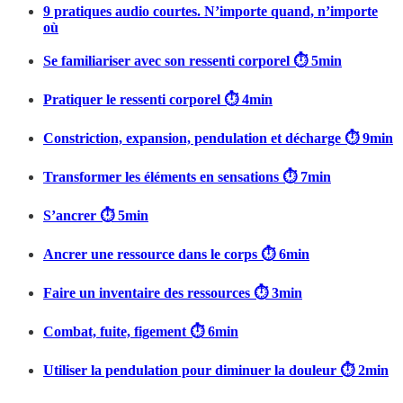
9 pratiques audio courtes. N’importe quand, n’importe
où
Se familiariser avec son ressenti corporel ⏱️ 5min
Pratiquer le ressenti corporel ⏱️ 4min
Constriction, expansion, pendulation et décharge ⏱️ 9min
Transformer les éléments en sensations ⏱️ 7min
S’ancrer ⏱️ 5min
Ancrer une ressource dans le corps ⏱️ 6min
Faire un inventaire des ressources ⏱️ 3min
Combat, fuite, figement ⏱️ 6min
Utiliser la pendulation pour diminuer la douleur ⏱️ 2min