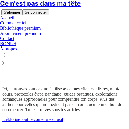
Ce n'est pas dans ma tête
S'abonner
Se connecter
Accueil
Commence ici
Bibliothèque premium
Abonnement premium
Contact
BONUS
Lisez sans distraction sur Substack
À propos
La bibliothèque du cabinet encorps
Ici, tu trouves tout ce que j'utilise avec mes clientes : livres, mini-
cours, protocoles étape par étape, guides pratiques, explorations
somatiques approfondies pour comprendre ton corps. Plus des
audios pour celles qui ne méditent pas et n'ont aucune intention de
commencer. Tu les trouves sous les articles.
Débloque tout le contenu exclusif