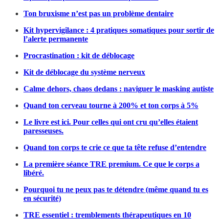
Ton bruxisme n’est pas un problème dentaire
Kit hypervigilance : 4 pratiques somatiques pour sortir de
l’alerte permanente
Procrastination : kit de déblocage
Kit de déblocage du système nerveux
Calme dehors, chaos dedans : naviguer le masking autiste
Quand ton cerveau tourne à 200% et ton corps à 5%
Le livre est ici. Pour celles qui ont cru qu’elles étaient
paresseuses.
Quand ton corps te crie ce que ta tête refuse d’entendre
La première séance TRE premium. Ce que le corps a
libéré.
Pourquoi tu ne peux pas te détendre (même quand tu es
en sécurité)
TRE essentiel : tremblements thérapeutiques en 10