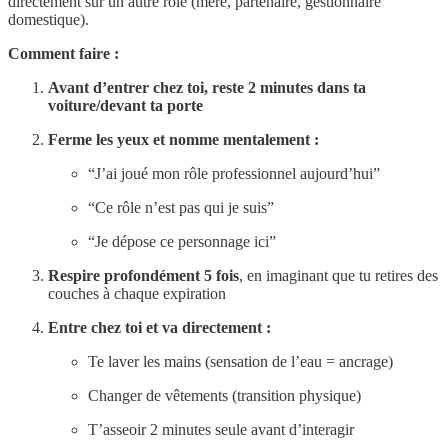
directement sur un autre rôle (mère, partenaire, gestionnaire
domestique).
Comment faire :
Avant d’entrer chez toi, reste 2 minutes dans ta
voiture/devant ta porte
Ferme les yeux et nomme mentalement :
“J’ai joué mon rôle professionnel aujourd’hui”
“Ce rôle n’est pas qui je suis”
“Je dépose ce personnage ici”
Respire profondément 5 fois
, en imaginant que tu retires des
couches à chaque expiration
Entre chez toi et va directement :
Te laver les mains (sensation de l’eau = ancrage)
Changer de vêtements (transition physique)
T’asseoir 2 minutes seule avant d’interagir