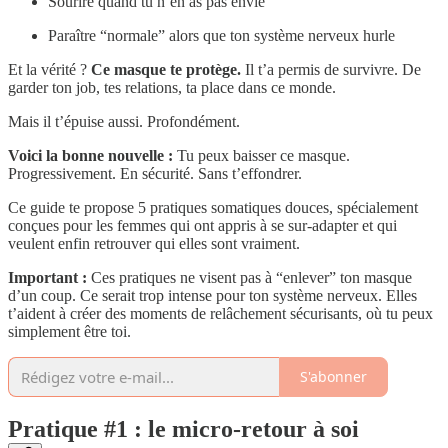
Sourire quand tu n’en as pas envie
Paraître “normale” alors que ton système nerveux hurle
Et la vérité ?
Ce masque te protège.
Il t’a permis de survivre. De
garder ton job, tes relations, ta place dans ce monde.
Mais il t’épuise aussi. Profondément.
Voici la bonne nouvelle :
Tu peux baisser ce masque.
Progressivement. En sécurité. Sans t’effondrer.
Ce guide te propose 5 pratiques somatiques douces, spécialement
conçues pour les femmes qui ont appris à se sur-adapter et qui
veulent enfin retrouver qui elles sont vraiment.
Important :
Ces pratiques ne visent pas à “enlever” ton masque
d’un coup. Ce serait trop intense pour ton système nerveux. Elles
t’aident à créer des moments de relâchement sécurisants, où tu peux
simplement être toi.
S'abonner
Pratique #1 : le micro-retour à soi