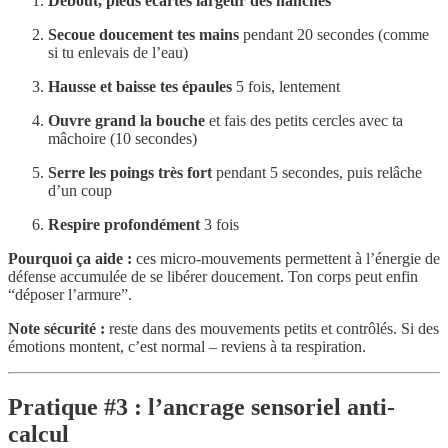
Debout, pieds écartés largeur des hanches
Secoue doucement tes mains
pendant 20 secondes (comme
si tu enlevais de l’eau)
Hausse et baisse tes épaules
5 fois, lentement
Ouvre grand la bouche
et fais des petits cercles avec ta
mâchoire (10 secondes)
Serre les poings très fort
pendant 5 secondes, puis relâche
d’un coup
Respire profondément
3 fois
Pourquoi ça aide :
ces micro-mouvements permettent à l’énergie de
défense accumulée de se libérer doucement. Ton corps peut enfin
“déposer l’armure”.
Note sécurité :
reste dans des mouvements petits et contrôlés. Si des
émotions montent, c’est normal – reviens à ta respiration.
Pratique #3 : l’ancrage sensoriel anti-
calcul