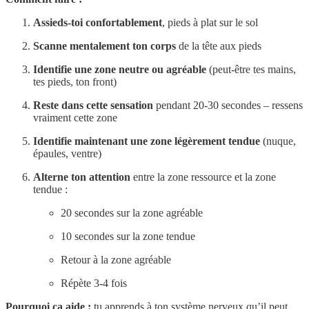
Assieds-toi confortablement
, pieds à plat sur le sol
Scanne mentalement ton corps
de la tête aux pieds
Identifie une zone neutre ou agréable
(peut-être tes mains,
tes pieds, ton front)
Reste dans cette sensation
pendant 20-30 secondes – ressens
vraiment cette zone
Identifie maintenant une zone légèrement tendue
(nuque,
épaules, ventre)
Alterne ton attention
entre la zone ressource et la zone
tendue :
20 secondes sur la zone agréable
10 secondes sur la zone tendue
Retour à la zone agréable
Répète 3-4 fois
Pourquoi ça aide :
tu apprends à ton système nerveux qu’il peut