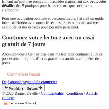
En tant qu’abonnée premium, tu accèdes maintenant aux
protocoles
détaillés
des 5 pratiques pour baisser le masque social sans
s’effondrer.
Pour une navigation optimale et personnalisable, j’ai créé un guide
interactif Notion avec toutes les étapes précises, les mécanismes
expliqués, et des espaces pour ton suivi personnel.
Continuez votre lecture avec un essai
gratuit de 7 jours
Abonnez-vous à
Ce n'est pas dans ma tête
pour continuer à lire ce
post et obtenir 7 jours d'accès gratuit aux archives complètes des
posts.
Commencer l'essai
Déjà abonné payant ?
Se connecter
Précédent
Suivant
© 2026 Raquel Devillé
·
Confidentialité
∙
Conditions
∙
Avis de
collecte
Lancez votre Substack