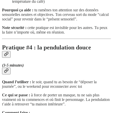
température du café)
Pourquoi ça aide :
tu ramènes ton attention sur des données
sensorielles neutres et objectives. Ton cerveau sort du mode “calcul
social” pour revenir dans le “présent sensoriel”.
Note sécurité :
cette pratique est invisible pour les autres. Tu peux
la faire n’importe où, même en réunion.
Pratique #4 : la pendulation douce
(3-5 minutes)
Quand l’utiliser :
le soir, quand tu as besoin de “déposer la
journée”, ou le weekend pour reconnecter avec toi
Ce qui se passe :
à force de porter un masque, tu ne sais plus
vraiment où tu commences et où finit le personnage. La pendulation
t’aide à retrouver “ta maison intérieure”.
Comment faire :