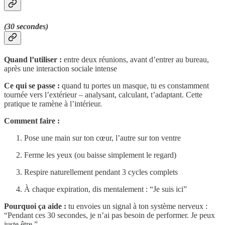
(30 secondes)
Quand l’utiliser :
entre deux réunions, avant d’entrer au bureau,
après une interaction sociale intense
Ce qui se passe :
quand tu portes un masque, tu es constamment
tournée vers l’extérieur – analysant, calculant, t’adaptant. Cette
pratique te ramène à l’intérieur.
Comment faire :
Pose une main sur ton cœur, l’autre sur ton ventre
Ferme les yeux (ou baisse simplement le regard)
Respire naturellement pendant 3 cycles complets
À chaque expiration, dis mentalement : “Je suis ici”
Pourquoi ça aide :
tu envoies un signal à ton système nerveux :
“Pendant ces 30 secondes, je n’ai pas besoin de performer. Je peux
juste être.”