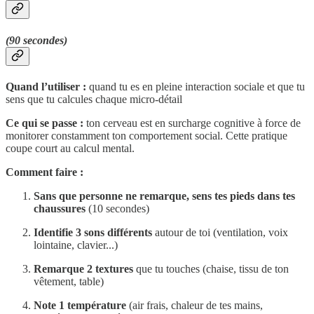
(90 secondes)
Quand l’utiliser :
quand tu es en pleine interaction sociale et que tu
sens que tu calcules chaque micro-détail
Ce qui se passe :
ton cerveau est en surcharge cognitive à force de
monitorer constamment ton comportement social. Cette pratique
coupe court au calcul mental.
Comment faire :
Sans que personne ne remarque, sens tes pieds dans tes
chaussures
(10 secondes)
Identifie 3 sons différents
autour de toi (ventilation, voix
lointaine, clavier...)
Remarque 2 textures
que tu touches (chaise, tissu de ton
vêtement, table)
Note 1 température
(air frais, chaleur de tes mains,